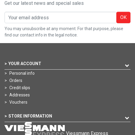
Get our latest news and special sales
OK
You may unsubscribe at any moment. For that purpose, please
find our contact info in the legal notice.
YOUR ACCOUNT
Personal info
Orders
Credit slips
Addresses
Vouchers
STORE INFORMATION
Viessmann Express