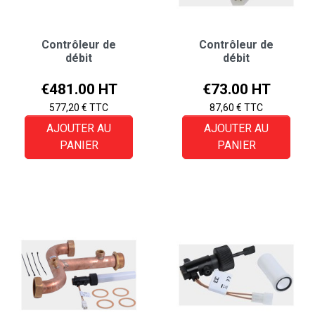
Contrôleur de
Contrôleur de
débit
débit
Price
Price
€481.00 HT
€73.00 HT
577,20 € TTC
87,60 € TTC
AJOUTER AU
AJOUTER AU
PANIER
PANIER